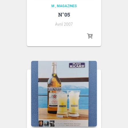
M
,
MAGAZINES
N°05
Avril 2007