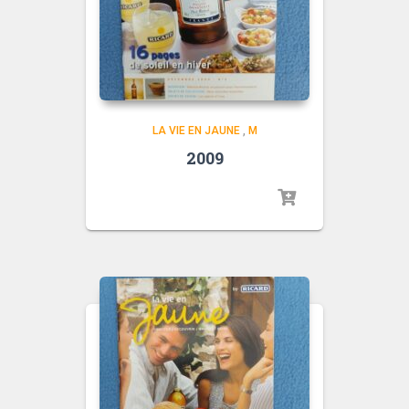
LA VIE EN JAUNE
,
M
2009