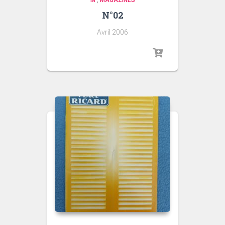
M
,
MAGAZINES
N°02
Avril 2006