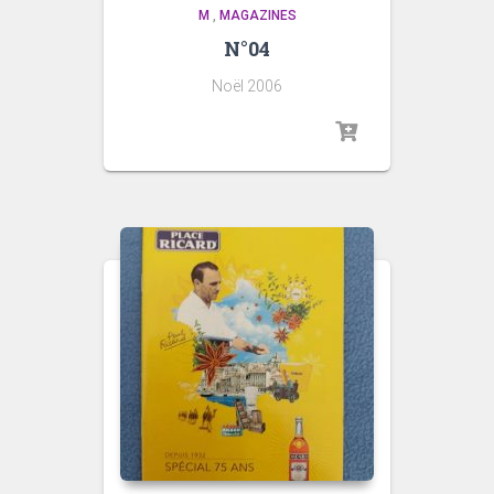
M
,
MAGAZINES
N°04
Noël 2006