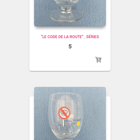
"LE CODE DE LA ROUTE"
,
SÉRIES
5