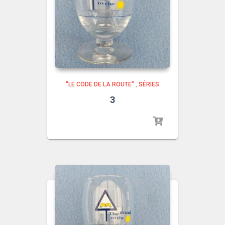
"LE CODE DE LA ROUTE"
,
SÉRIES
3