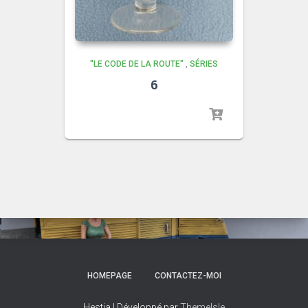
"LE CODE DE LA ROUTE"
,
SÉRIES
6
HOMEPAGE
CONTACTEZ-MOI
Hestia | Développé par
ThemeIsle