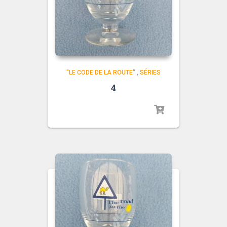
"LE CODE DE LA ROUTE"
,
SÉRIES
4