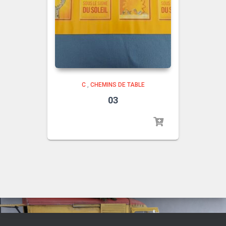
C
,
CHEMINS DE TABLE
03