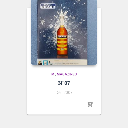
M
,
MAGAZINES
N°07
Déc 2007