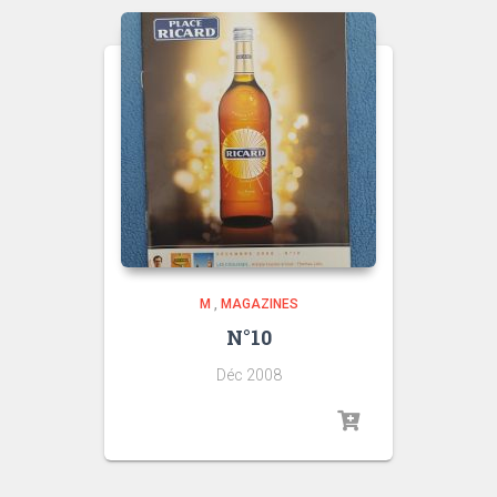
M
,
MAGAZINES
N°10
Déc 2008