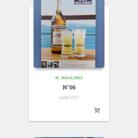
M
,
MAGAZINES
N°06
Juillet 2007