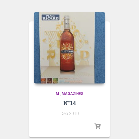
M
,
MAGAZINES
N°14
Déc 2010