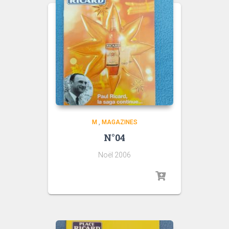
M
,
MAGAZINES
N°04
Noël 2006