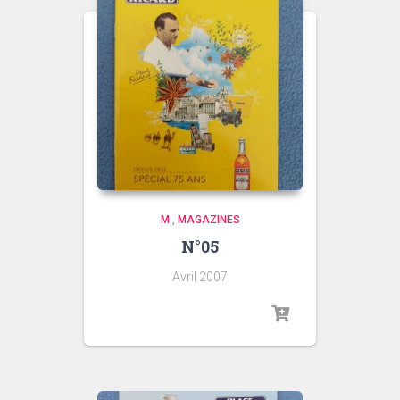
M
,
MAGAZINES
N°05
Avril 2007