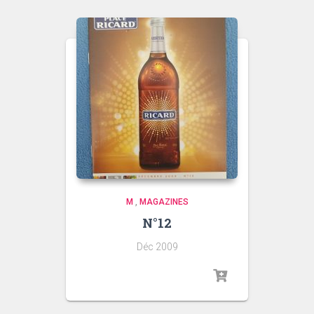
M
,
MAGAZINES
N°12
Déc 2009