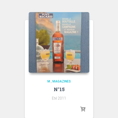
M
,
MAGAZINES
N°15
Eté 2011