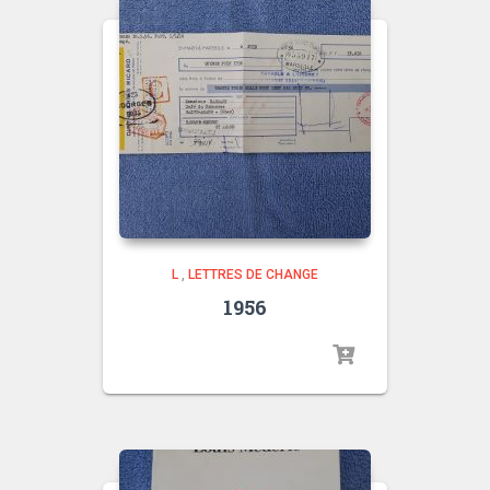
L
,
LETTRES DE CHANGE
1956