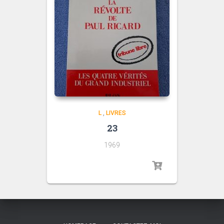
L
,
LIVRES
23
1969