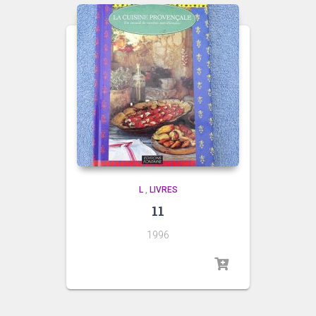
L
,
LIVRES
11
1996