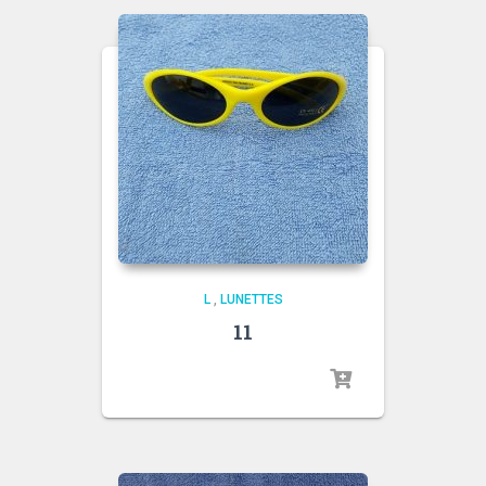
L
,
LUNETTES
11