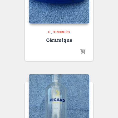
C
,
CENDRIERS
Céramique