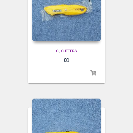
C
,
CUTTERS
01