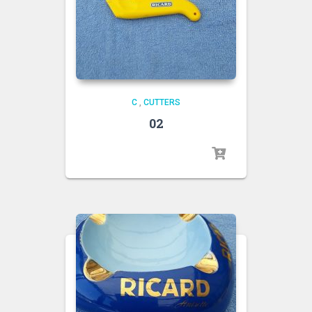
C
,
CUTTERS
02