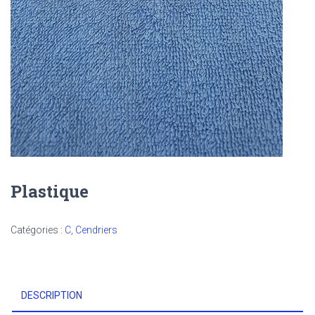
Plastique
Catégories :
C
,
Cendriers
DESCRIPTION