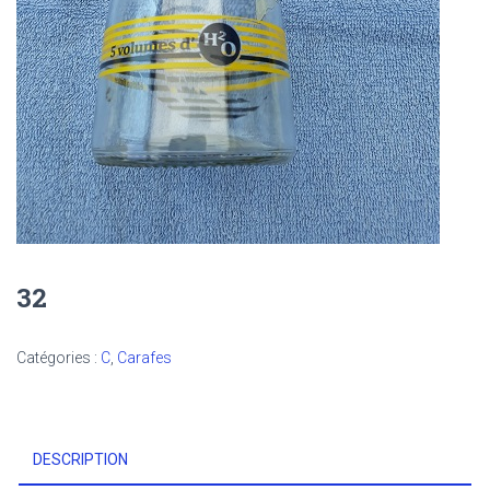
32
Catégories :
C
,
Carafes
DESCRIPTION