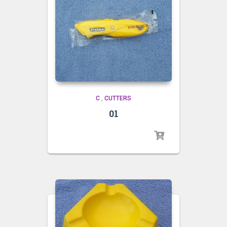
C
,
CUTTERS
01