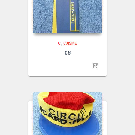
C
,
CUISINE
05