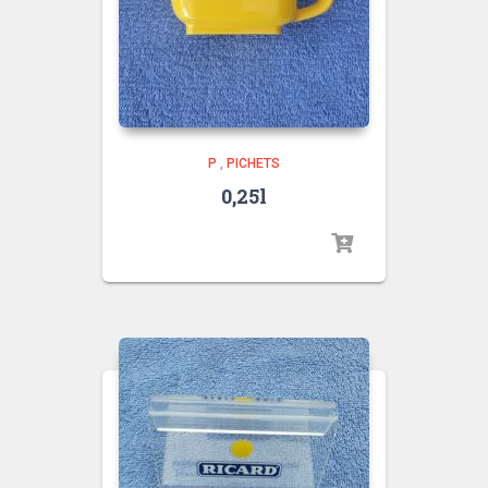
P
,
PICHETS
0,25l