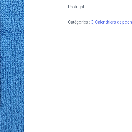
Protugal
Catégories :
C
,
Calendriers de poc