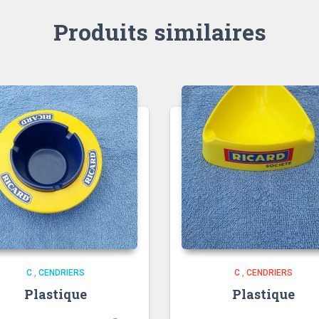
Produits similaires
C
,
CENDRIERS
C
,
CENDRIERS
Plastique
Plastique