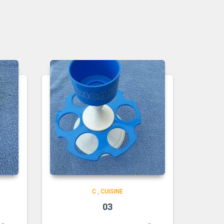
C
,
CUISINE
03