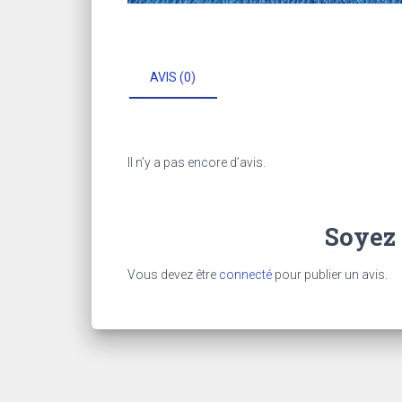
AVIS (0)
Il n’y a pas encore d’avis.
Soyez 
Vous devez être
connecté
pour publier un avis.