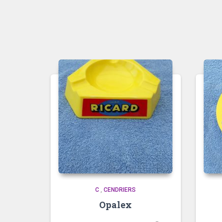
C
,
CENDRIERS
Opalex