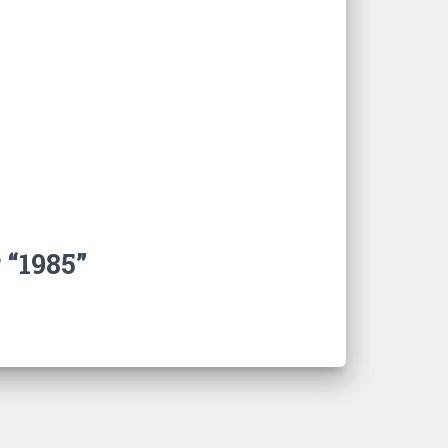
 “1985”