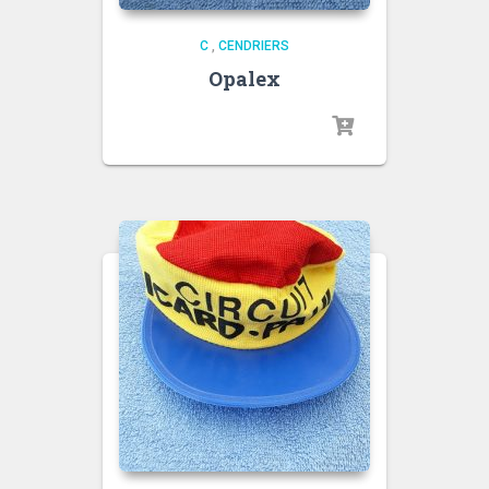
C
,
CENDRIERS
Opalex