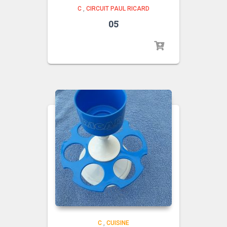
C
,
CIRCUIT PAUL RICARD
05
C
,
CUISINE