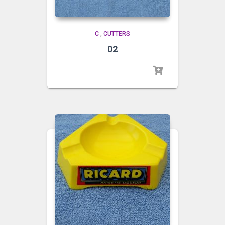
C
,
CUTTERS
02