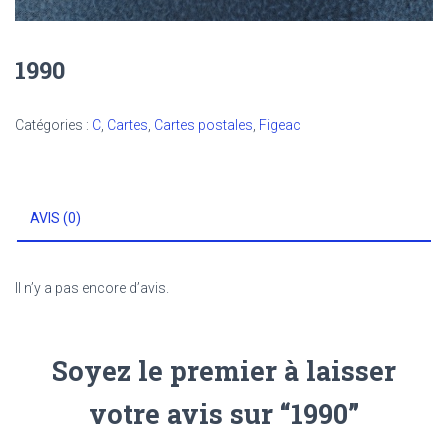
1990
Catégories :
C
,
Cartes
,
Cartes postales
,
Figeac
AVIS (0)
Il n’y a pas encore d’avis.
Soyez le premier à laisser
votre avis sur “1990”