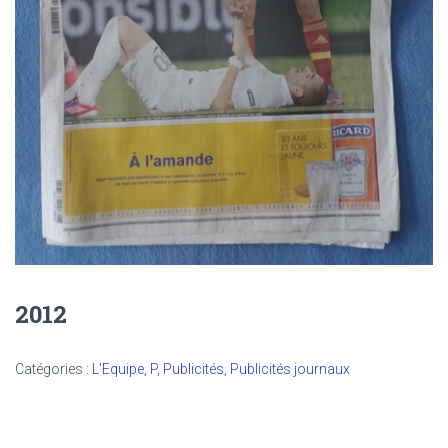
2012
Catégories :
L'Equipe
,
P
,
Publicités
,
Publicités journaux