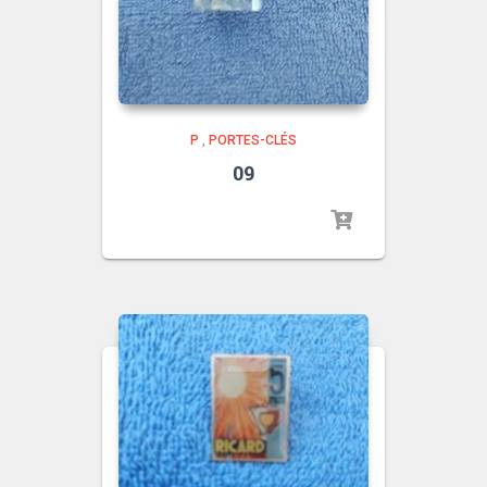
P
,
PORTES-CLÉS
09