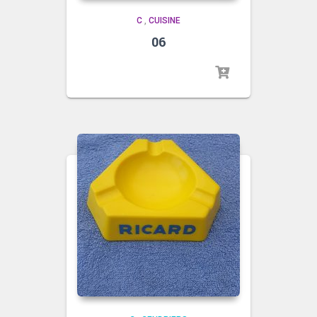
C
,
CUISINE
06