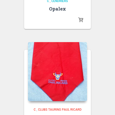
C
,
CENDRIERS
Opalex
C
,
CLUBS TAURINS PAUL RICARD