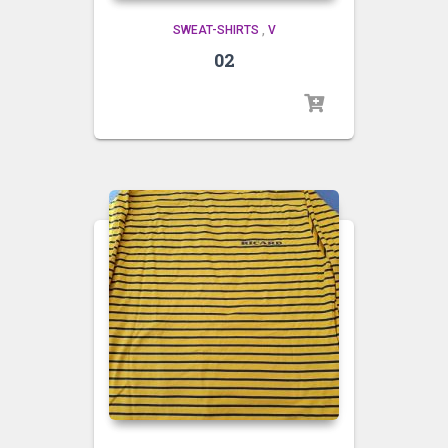
SWEAT-SHIRTS
,
V
02