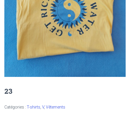
23
Catégories :
T-shirts
,
V
,
Vêtements