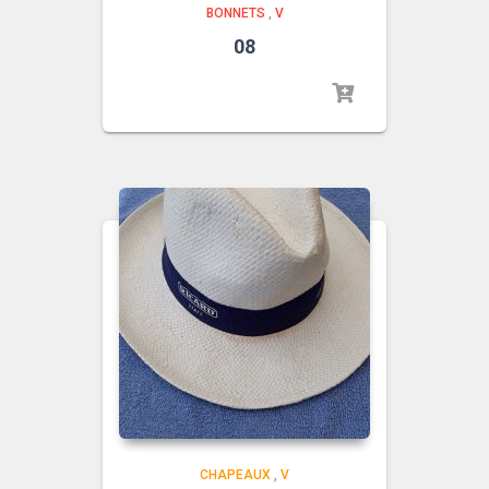
BONNETS
,
V
08
CHAPEAUX
,
V