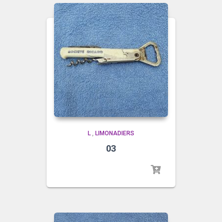
L
,
LIMONADIERS
03