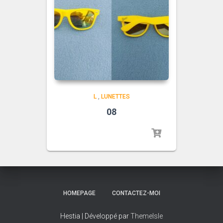
L
,
LUNETTES
08
HOMEPAGE
CONTACTEZ-MOI
Hestia | Développé par
ThemeIsle