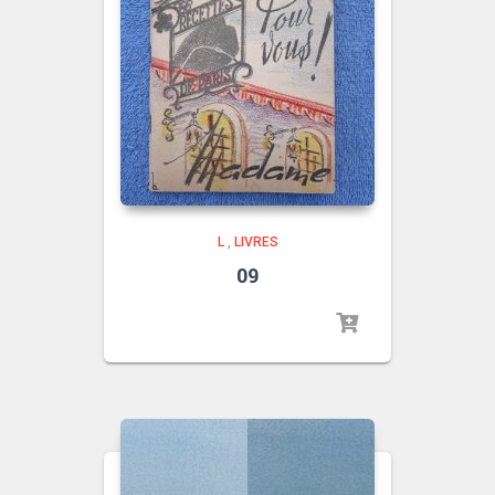
L
,
LIVRES
09