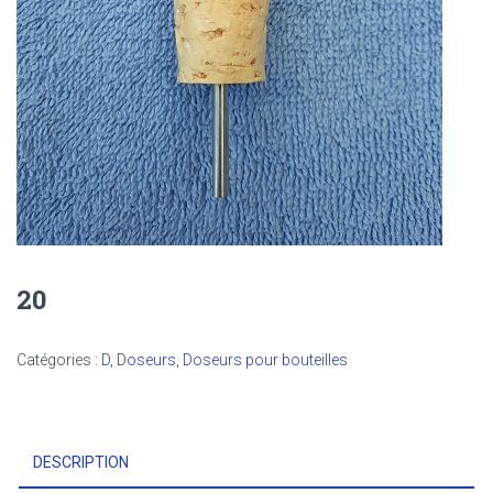
20
Catégories :
D
,
Doseurs
,
Doseurs pour bouteilles
DESCRIPTION