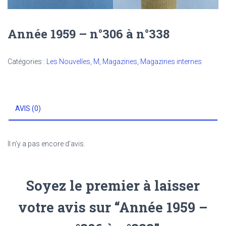
Année 1959 – n°306 à n°338
Catégories :
Les Nouvelles
,
M
,
Magazines
,
Magazines internes
AVIS (0)
Il n’y a pas encore d’avis.
Soyez le premier à laisser
votre avis sur “Année 1959 –