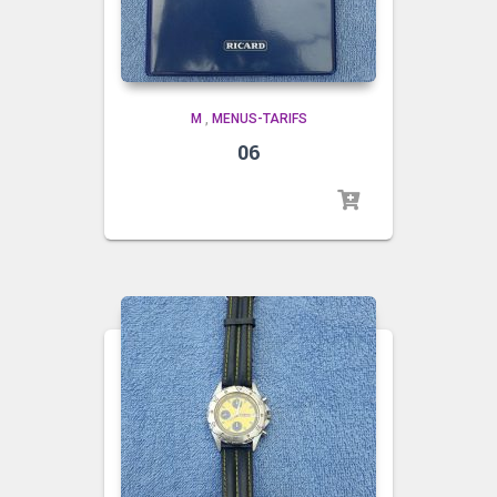
M
,
MENUS-TARIFS
06