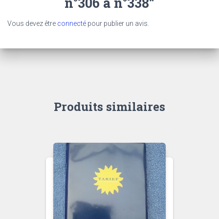
n°306 à n°338”
Vous devez être
connecté
pour publier un avis.
Produits similaires