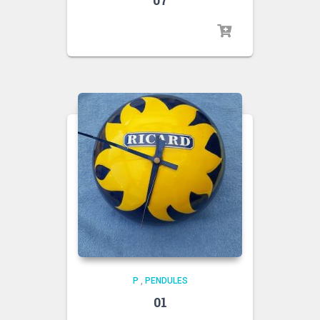
P
,
PENDULES
01