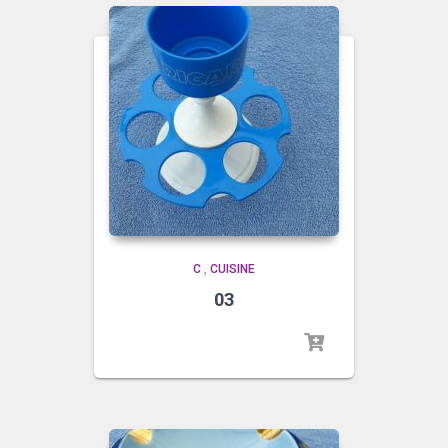
C
,
CUISINE
03