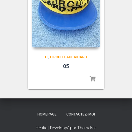
C
,
CIRCUIT PAUL RICARD
05
HOMEPAGE
CONTACTEZ-MOI
Hestia | Développé par
ThemeIsle