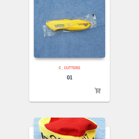
C
,
CUTTERS
01