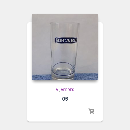
V
,
VERRES
05