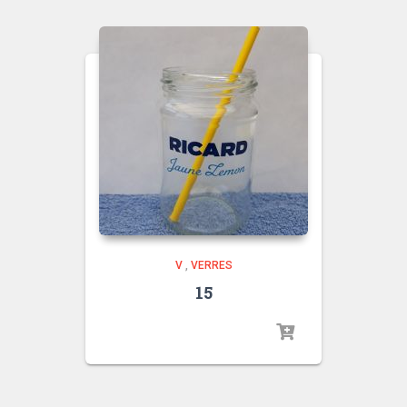
V
,
VERRES
15