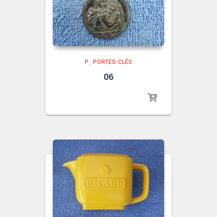
P
,
PORTES-CLÉS
06