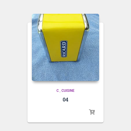
C
,
CUISINE
04