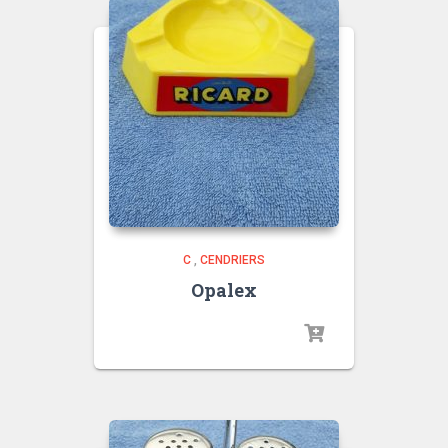
C
,
CENDRIERS
Opalex