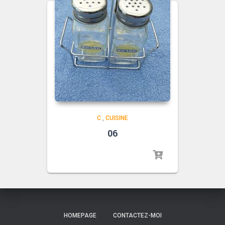
C
,
CUISINE
06
HOMEPAGE
CONTACTEZ-MOI