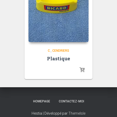
C
,
CENDRIERS
Plastique
HOMEPAGE
CONTACTEZ-MOI
Hestia | Développé par
ThemeIsle