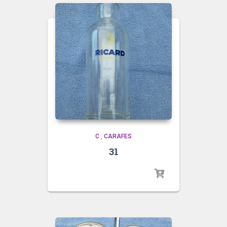
C
,
CARAFES
31