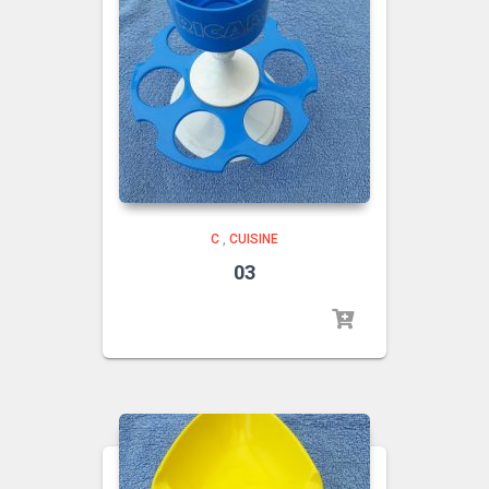
C
,
CUISINE
03