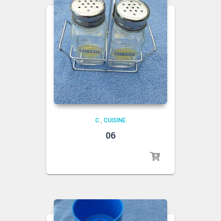
C
,
CUISINE
06