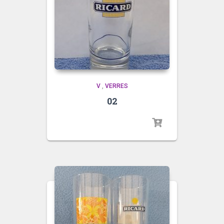
V
,
VERRES
02