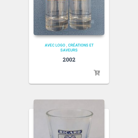
AVEC LOGO
,
CRÉATIONS ET
SAVEURS
2002