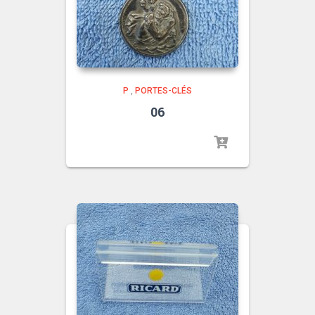
P
,
PORTES-CLÉS
06